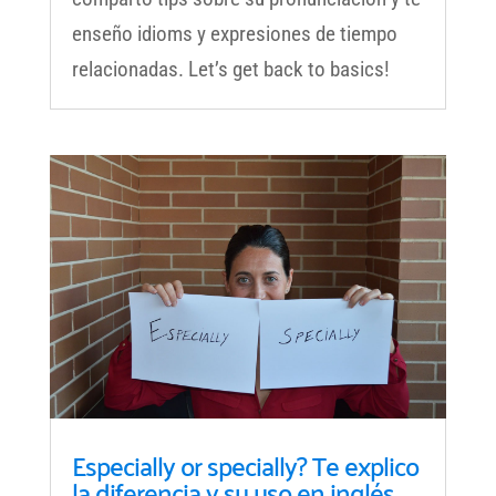
enseño idioms y expresiones de tiempo
relacionadas. Let’s get back to basics!
Especially or specially? Te explico
la diferencia y su uso en inglés