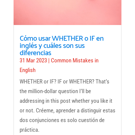
Cómo usar WHETHER o IF en
inglés y cuáles son sus
diferencias
31 Mar 2023
|
Common Mistakes in
English
WHETHER or IF? IF or WHETHER? That’s
the million-dollar question I’ll be
addressing in this post whether you like it
or not. Créeme, aprender a distinguir estas
dos conjunciones es solo cuestión de
práctica.